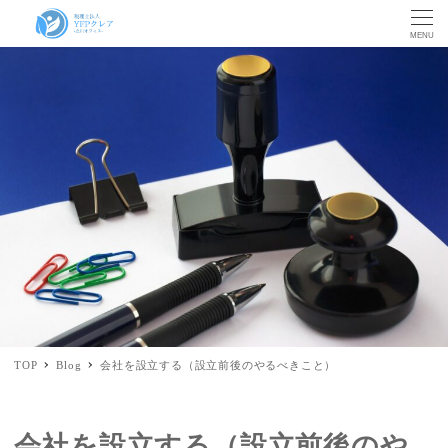
MENU
TOP
Blog
会社を設立する（設立前後のやるべきこと）
会社を設立する（設立前後のや