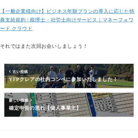
【一般企業様向け】ビジネス年額プランの導入に応じた特
典支給規約 | 税理士・社労士向けサービス｜マネーフォワ
ード クラウド
それではまた次回お会いしましょう！
古い投稿
YFPクレアの社内コンペに参加いたしました！
新しい投稿
確定申告の流れ【個人事業主】